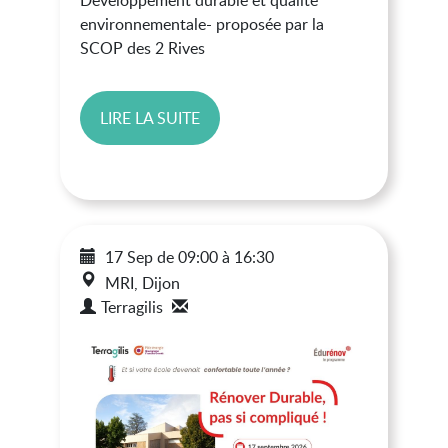
Développement durable et qualité
environnementale- proposée par la
SCOP des 2 Rives
LIRE LA SUITE
17 Sep
de
09:00
à
16:30
MRI, Dijon
Terragilis