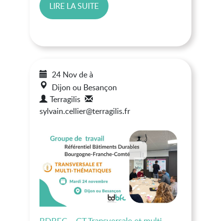
LIRE LA SUITE
24 Nov
de
à
Dijon ou Besançon
Terragilis
sylvain.cellier@terragilis.fr
BDBFC – GT Transversale et multi-