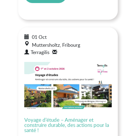
01 Oct
Muttersholtz, Fribourg
Terragilis
Voyage d’étude – Aménager et
construire durable, des actions pour la
santé !