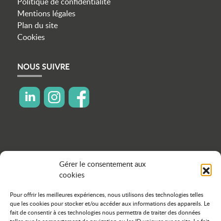
Politique de confidentialité
Mentions légales
Plan du site
Cookies
NOUS SUIVRE
icon linkedin
icon instagram
icon facebook
Gérer le consentement aux
cookies
Pour offrir les meilleures expériences, nous utilisons des technologies telles
que les cookies pour stocker et/ou accéder aux informations des appareils. Le
fait de consentir à ces technologies nous permettra de traiter des données