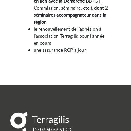
en lien avec la Démarche BD
(GT,
Commission, séminaire, etc.),
dont 2
séminaires accompagnateur dans la
région
le renouvellement de l’adhésion à
l’association Terragilis pour l’année
en cours
une assurance RCP à jour
Terragilis
Tél:
07 50 59 61 03