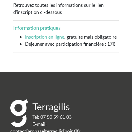
Retrouvez toutes les informations sur le lien
d’inscription ci-dessous
Information pratiques
Inscription en ligne
, gratuite mais obligatoire
Déjeuner avec participation financière : 17€
Terragilis
Tél:
07 50 59 61 03
E-mail:
contact[arobase]terragilis[point]fr