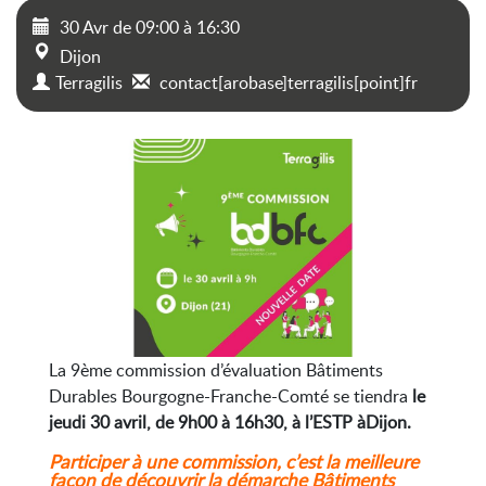
30 Avr
de
09:00
à
16:30
Dijon
Terragilis
contact[arobase]terragilis[point]fr
La 9ème commission d’évaluation Bâtiments
Durables Bourgogne-Franche-Comté se tiendra
le
jeudi 30 avril, de 9h00 à 16h30, à l’ESTP àDijon.
Participer à une commission, c’est la meilleure
façon de découvrir la démarche Bâtiments