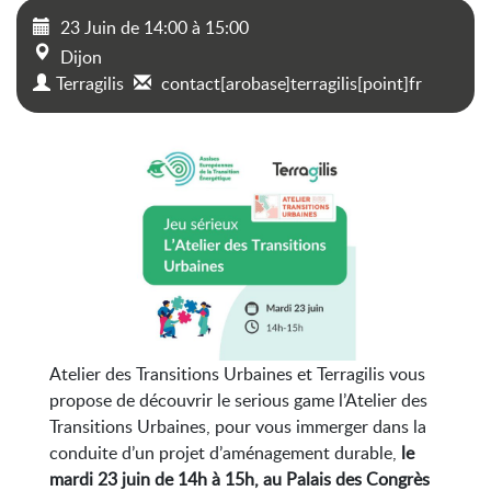
23 Juin
de
14:00
à
15:00
Dijon
Terragilis
contact[arobase]terragilis[point]fr
Atelier des Transitions Urbaines et Terragilis vous
propose de découvrir le serious game l’Atelier des
Transitions Urbaines, pour vous immerger dans la
conduite d’un projet d’aménagement durable,
le
mardi 23 juin de 14h à 15h, au Palais des Congrès