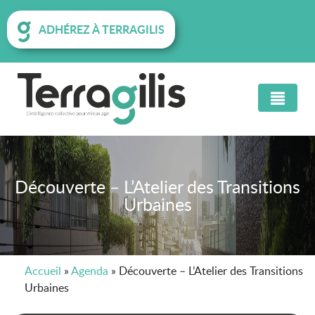
ADHÉREZ À TERRAGILIS
Découverte – L’Atelier des Transitions
Urbaines
Accueil
»
Agenda
»
Découverte – L’Atelier des Transitions
Urbaines