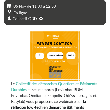
06 Nov
de
11:30
à
12:30
En ligne
Collectif QBD
Le
Collectif des démarches Quartiers et Bâtiments
Durables
et ses membres (Envirobat BDM,
Envirobat Occitanie, Ekopolis, Odéys, Terragilis et
Batylab) vous proposent ce webinaire sur
la
réflexion low-tech en démarche Bâtiments