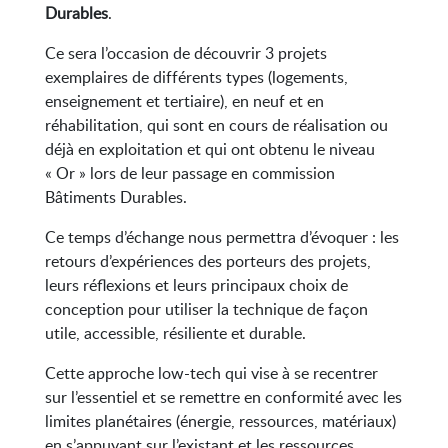
Durables
.
Ce sera l’occasion de découvrir 3 projets
exemplaires de différents types (logements,
enseignement et tertiaire), en neuf et en
réhabilitation, qui sont en cours de réalisation ou
déjà en exploitation et qui ont obtenu le niveau
« Or » lors de leur passage en commission
Bâtiments Durables.
Ce temps d’échange nous permettra d’évoquer : les
retours d’expériences des porteurs des projets,
leurs réflexions et leurs principaux choix de
conception pour utiliser la technique de façon
utile, accessible, résiliente et durable.
Cette approche low-tech qui vise à se recentrer
sur l’essentiel et se remettre en conformité avec les
limites planétaires (énergie, ressources, matériaux)
en s’appuyant sur l’existant et les ressources