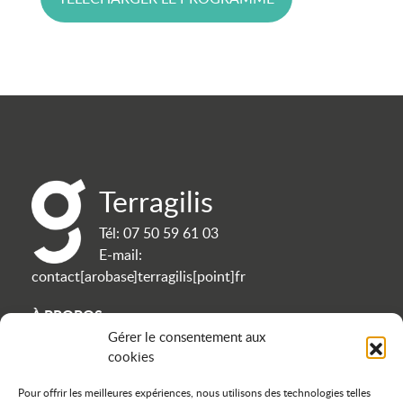
Terragilis
Tél:
07 50 59 61 03
E-mail:
contact[arobase]terragilis[point]fr
À PROPOS
Gérer le consentement aux
cookies
Contact
Politique de confidentialité
Pour offrir les meilleures expériences, nous utilisons des technologies telles
Mentions légales