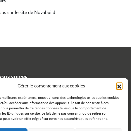
ales
.
us sur le site de Novabuild :
OUS SUIVRE
Gérer le consentement aux cookies
con linkedin
icon instagram
icon facebook
es meilleures expériences, nous utilisons des technologies telles que les cookies
et/ou accéder aux informations des appareils. Le fait de consentir à ces
 nous permettra de traiter des données telles que le comportement de
 les ID uniques sur ce site. Le fait de ne pas consentir ou de retirer son
peut avoir un effet négatif sur certaines caractéristiques et fonctions.