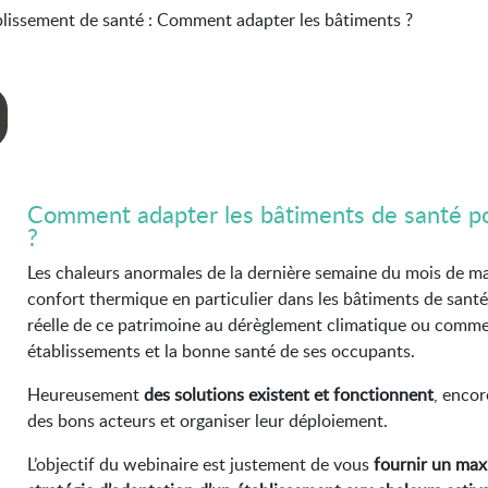
lissement de santé : Comment adapter les bâtiments ?
Comment adapter les bâtiments de santé pour
?
Les chaleurs anormales de la dernière semaine du mois de ma
confort thermique en particulier dans les bâtiments de sant
réelle de ce patrimoine au dérèglement climatique ou comment
établissements et la bonne santé de ses occupants.
Heureusement
des solutions existent et fonctionnent
, encor
des bons acteurs et organiser leur déploiement.
L’objectif du webinaire est justement de vous
fournir un ma