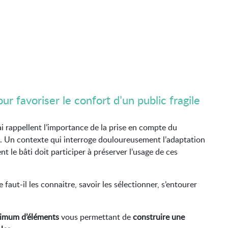
 favoriser le confort d’un public fragile
i rappellent l’importance de la prise en compte du
é. Un contexte qui interroge douloureusement l’adaptation
 le bâti doit participer à préserver l’usage de ces
e faut-il les connaitre, savoir les sélectionner, s’entourer
ximum d’éléments
vous permettant de
construire une