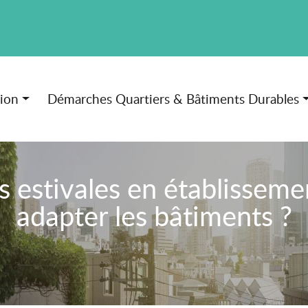
tion
Démarches Quartiers & Bâtiments Durables
 estivales en établisseme
adapter les bâtiments ?