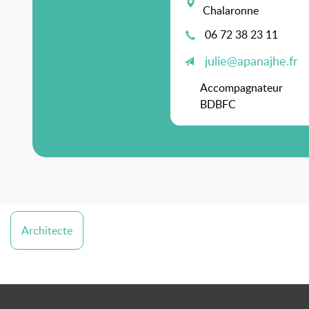
Chalaronne
06 72 38 23 11
julie@apanajhe.fr
Accompagnateur
BDBFC
Architecte