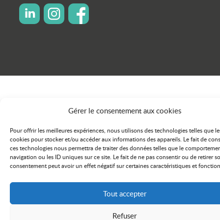
icon linkedin
icon instagram
icon facebook
Gérer le consentement aux cookies
Pour offrir les meilleures expériences, nous utilisons des technologies telles que le
cookies pour stocker et/ou accéder aux informations des appareils. Le fait de cons
ces technologies nous permettra de traiter des données telles que le comporteme
navigation ou les ID uniques sur ce site. Le fait de ne pas consentir ou de retirer s
consentement peut avoir un effet négatif sur certaines caractéristiques et fonction
Tout accepter
Refuser