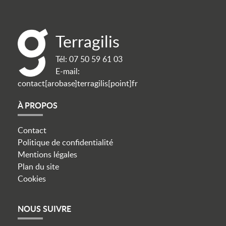
Terragilis
Tél:
07 50 59 61 03
E-mail:
contact[arobase]terragilis[point]fr
À PROPOS
Contact
Politique de confidentialité
Mentions légales
Plan du site
Cookies
NOUS SUIVRE