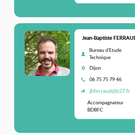
Jean-Baptiste FERRAU
Bureau d’Etude
Technique
Dijon
06 75 75 79 46
jbferraud@b27.fr
Accompagnateur
BDBFC