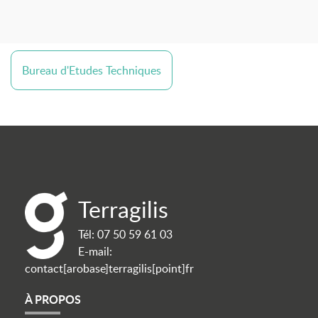
Bureau d'Etudes Techniques
Terragilis
Tél:
07 50 59 61 03
E-mail:
contact[arobase]terragilis[point]fr
À PROPOS