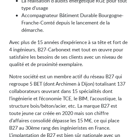
La réalisation d’audits énergétique RGE pour tout
type d’usage
Accompagnateur Bâtiment Durable Bourgogne-
Franche-Comté depuis le lancement de la
démarche.
Avec plus de 15 années d’expérience à sa tête et fort de
4 ingénieurs, B27-Carbonext met tout en œuvre pour
satisfaire les besoins de ses clients avec un niveau de
qualité et de proximité exemplaire.
Notre société est un membre actif du réseau B27 qui
regroupe 5 BET (dont Archimen à Dijon) totalisant 137
collaborateurs œuvrant dans 15 spécialités dont
l’ingénierie et l’économie TCE, le BIM, l’acoustique, la
structure bois/béton/acier, etc. La marque B27 est
toute jeune car créée en 2020 mais son chiffre
d’affaires consolidé dépasse les 15 M€, ce qui place
B27 au 30ème rang des ingénieristes en France.
L’implantation de B27 est bien sûr nationale avec un