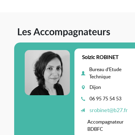
Les Accompagnateurs
Soizic ROBINET
Bureau d’Etude
Technique
Dijon
06 95 75 54 53
srobinet@b27.fr
Accompagnateur
BDBFC