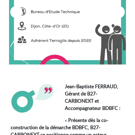
Jean-Baptiste FERRAUD,
Gérant de B27-
CARBONEXT et
Accompagnateur BDBFC :
«
Présente dès la co-
construction de la démarche BDBFC, B27-
CARBONEXT se positionne comme un acteur