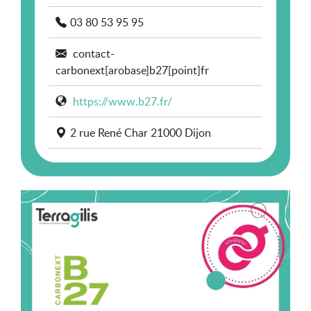
03 80 53 95 95
contact-
carbonext[arobase]b27[point]fr
https://www.b27.fr/
2 rue René Char 21000 Dijon