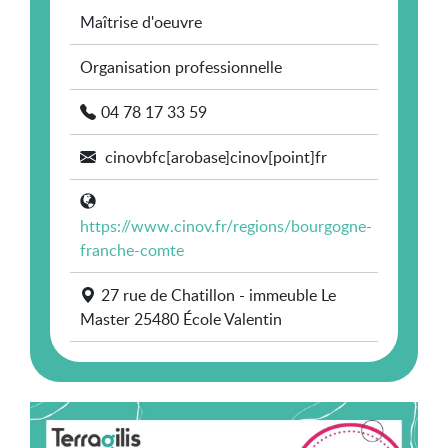
Maîtrise d'oeuvre
Organisation professionnelle
04 78 17 33 59
cinovbfc[arobase]cinov[point]fr
https://www.cinov.fr/regions/bourgogne-
franche-comte
27 rue de Chatillon - immeuble Le
Master 25480 École Valentin