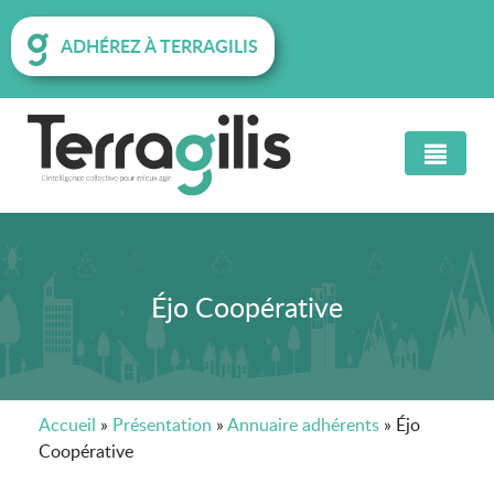
ADHÉREZ À TERRAGILIS
Éjo Coopérative
Accueil
»
Présentation
»
Annuaire adhérents
»
Éjo
Coopérative