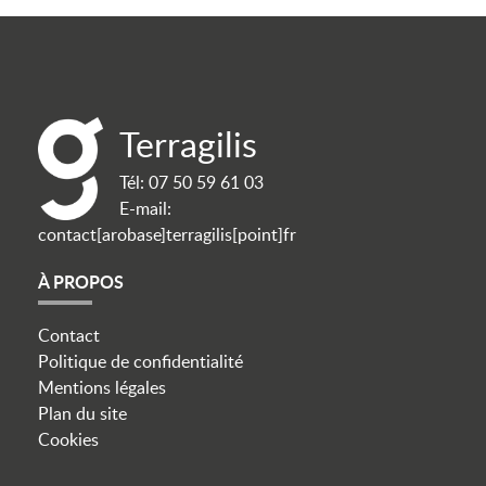
Terragilis
Tél:
07 50 59 61 03
E-mail:
contact[arobase]terragilis[point]fr
À PROPOS
Contact
Politique de confidentialité
Mentions légales
Plan du site
Cookies