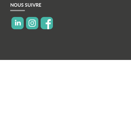
NOUS SUIVRE
icon linkedin
icon instagram
icon facebook