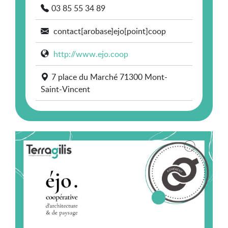
03 85 55 34 89
contact[arobase]ejo[point]coop
http://www.ejo.coop
7 place du Marché 71300 Mont-
Saint-Vincent