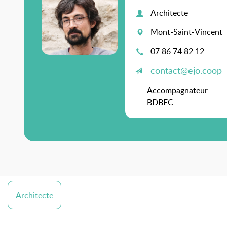
Architecte
Mont-Saint-Vincent
07 86 74 82 12
contact@ejo.coop
Accompagnateur
BDBFC
Architecte