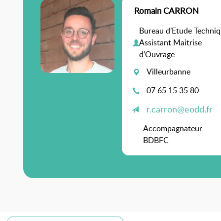
Romain CARRON
Bureau d’Etude Techniq
Assistant Maitrise
d’Ouvrage
Villeurbanne
07 65 15 35 80
r.carron@eodd.fr
Accompagnateur
BDBFC