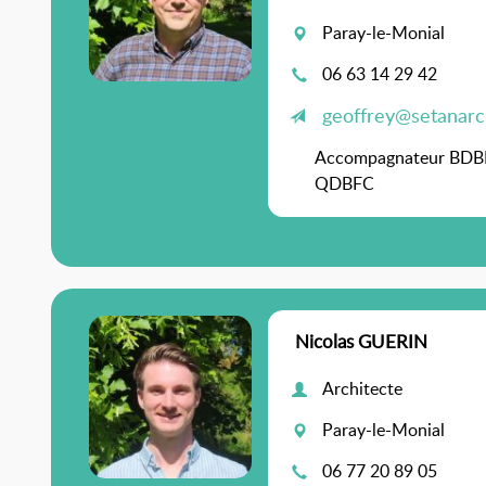
Paray-le-Monial
06 63 14 29 42
geoffrey@setanarch
Accompagnateur BDB
QDBFC
Nicolas GUERIN
Architecte
Paray-le-Monial
06 77 20 89 05