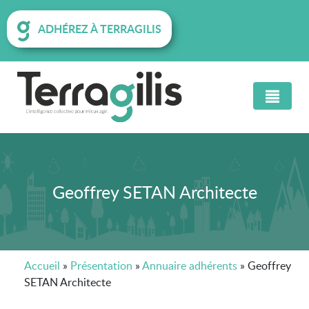
ADHÉREZ À TERRAGILIS
Geoffrey SETAN Architecte
Accueil
»
Présentation
»
Annuaire adhérents
»
Geoffrey
SETAN Architecte