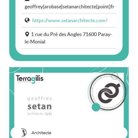
geoffrey[arobase]setanarchitecte[point]fr
https://www.setanarchitecte.com/
1 rue du Pré des Angles 71600 Paray-
le-Monial