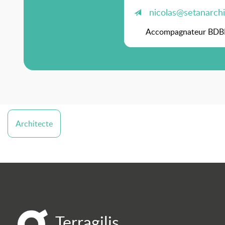
nicolas@setanarchi
Accompagnateur BD
Architecte
Terragilis