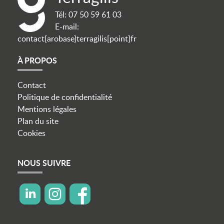
Tél:
07 50 59 61 03
E-mail:
contact[arobase]terragilis[point]fr
À PROPOS
Contact
Politique de confidentialité
Mentions légales
Plan du site
Cookies
NOUS SUIVRE
icon linkedin
icon instagram
icon facebook