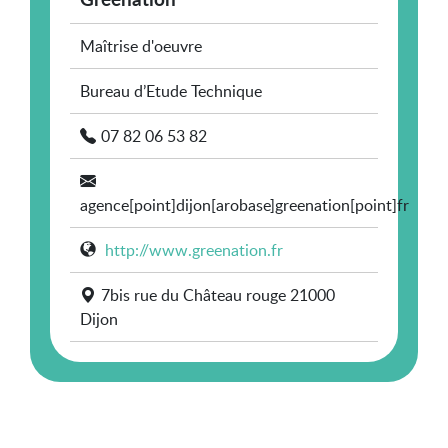
Maîtrise d'oeuvre
Bureau d’Etude Technique
07 82 06 53 82
agence[point]dijon[arobase]greenation[point]fr
http://www.greenation.fr
7bis rue du Château rouge 21000
Dijon