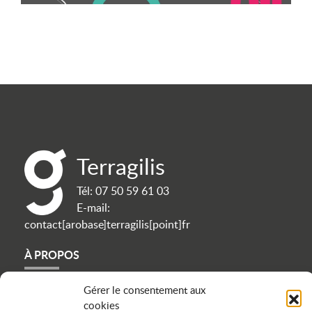
Terragilis
Tél:
07 50 59 61 03
E-mail:
contact[arobase]terragilis[point]fr
À PROPOS
Contact
Gérer le consentement aux
cookies
Politique de confidentialité