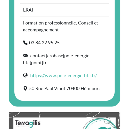
ERAI
Formation professionnelle, Conseil et
accompagnement
03 84 22 95 25
contact[arobase]pole-energie-
bfc[point]fr
https://www.pole-energie-bfc.fr/
50 Rue Paul Vinot 70400 Héricourt