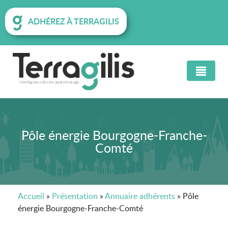
ADHÉREZ À TERRAGILIS
Pôle énergie Bourgogne-Franche-
Comté
Accueil
»
Présentation
»
Annuaire adhérents
»
Pôle
énergie Bourgogne-Franche-Comté