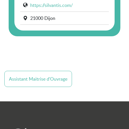
https://silvantis.com/
21000 Dijon
Assistant Maitrise d'Ouvrage