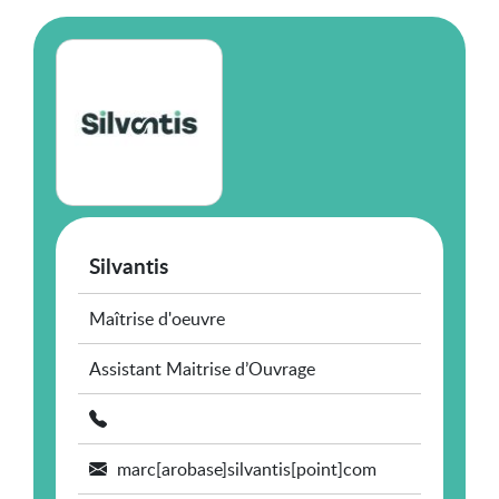
Silvantis
Maîtrise d'oeuvre
Assistant Maitrise d’Ouvrage
marc[arobase]silvantis[point]com