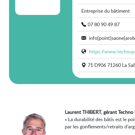
Entreprise du bâtiment
07 80 90 49 87
info[point]saone[arob
https://www.technop
71 D906 71260 La Sal
Laurent THIBERT, gérant Techno
« La durabilité des bâtis est le 
par les gonflements/retraits d’argi