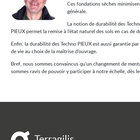
Ces fondations sèches minimisent 
générale.
La notion de durabilité des Techno
PIEUX permet la remise à l’état naturel des sols en cas de d
Enfin, la durabilité des Techno PIEUX est aussi garantie p
de vie au choix de la maîtrise d’ouvrage.
Bref, nous sommes convaincus qu’un changement de mentalité
sommes ravis de pouvoir y participer à notre échelle, dès l
Terragilis