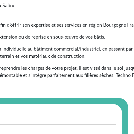
x Saône
in d’offrir son expertise et ses services en région Bourgogne F
’extension ou de reprise en sous-œuvre de vos bâtis.
n individuelle au bâtiment commercial/industriel, en passant par l
 terrain et vos matériaux de construction.
eprendre les charges de votre projet. Il est vissé dans le sol jus
 démontable et s’intègre parfaitement aux filières sèches. Techno