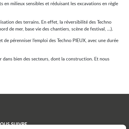
s en milieux sensibles et réduisant les excavations en règle
ation des terrains. En effet, la réversibilité des Techno
ord de mer, base vie des chantiers, scène de festival, …).
met de pérenniser l’emploi des Techno PIEUX, avec une durée
 dans bien des secteurs, dont la construction. Et nous
OUS SUIVRE