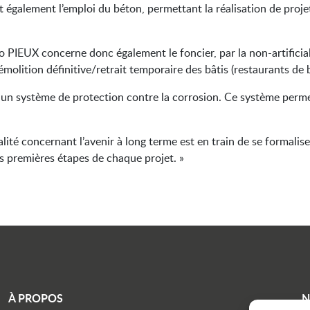
également l’emploi du béton, permettant la réalisation de projet
 PIEUX concerne donc également le foncier, par la non-artificialis
émolition définitive/retrait temporaire des bâtis (restaurants de b
ar un système de protection contre la corrosion. Ce système per
 concernant l’avenir à long terme est en train de se formaliser
es premières étapes de chaque projet. »
À PROPOS
N