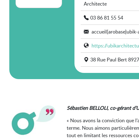
Architecte
03 86 81 55 54
accueil[arobase]ubik-
https://ubikarchitect
38 Rue Paul Bert 892
Sébastien BELLOLI, co-gérant d’U
« Nous avons la conviction que l’
terme. Nous aimons particulièremen
tout en limitant les ressources 