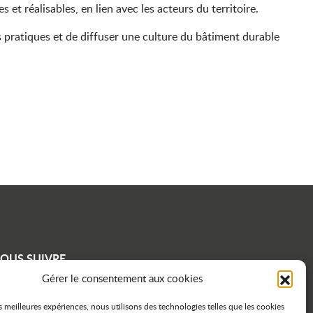
t réalisables, en lien avec les acteurs du territoire.
es pratiques et de diffuser une culture du bâtiment durable
OUS SUIVRE
Gérer le consentement aux cookies
con linkedin
icon instagram
icon facebook
es meilleures expériences, nous utilisons des technologies telles que les cookies