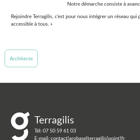
Notre démarche consiste à avancer
Rejoindre Terragilis, c’est pour nous intégrer un réseau qui
accessible à tous. »
Architecte
Terragilis
Tél:
07 50 59 61 03
E-mail:
contact[arobase]terragilis[point]fr