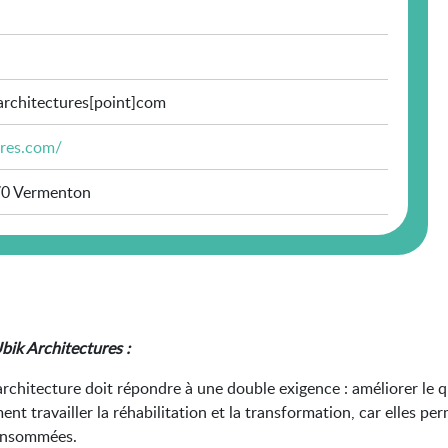
architectures[point]com
ures.com/
70 Vermenton
bik Architectures :
architecture doit répondre à une double exigence : améliorer le q
t travailler la réhabilitation et la transformation, car elles pe
consommées.