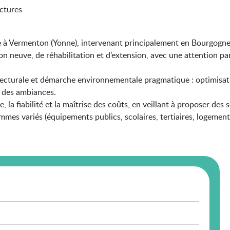
ctures
à Vermenton (Yonne), intervenant principalement en Bourgogn
n neuve, de réhabilitation et d’extension, avec une attention part
ecturale et démarche environnementale pragmatique : optimisati
e des ambiances.
, la fiabilité et la maîtrise des coûts, en veillant à proposer de
mes variés (équipements publics, scolaires, tertiaires, logements