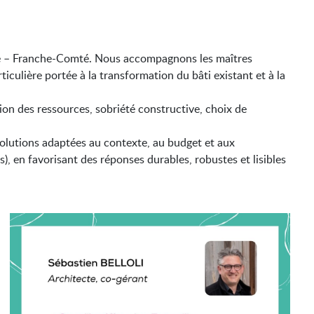
e – Franche-Comté. Nous accompagnons les maîtres
iculière portée à la transformation du bâti existant et à la
on des ressources, sobriété constructive, choix de
s solutions adaptées au contexte, au budget et aux
), en favorisant des réponses durables, robustes et lisibles