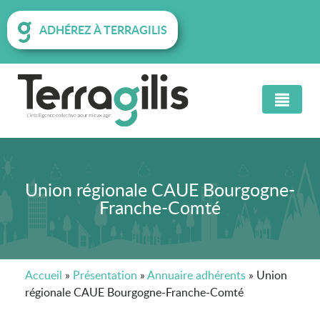
ADHÉREZ À TERRAGILIS
Union régionale CAUE Bourgogne-
Franche-Comté
Accueil
»
Présentation
»
Annuaire adhérents
»
Union
régionale CAUE Bourgogne-Franche-Comté