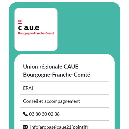
Union régionale CAUE
Bourgogne-Franche-Comté
ERAI
Conseil et accompagnement
03 80 30 02 38
info[arobase]caue21[point]fr