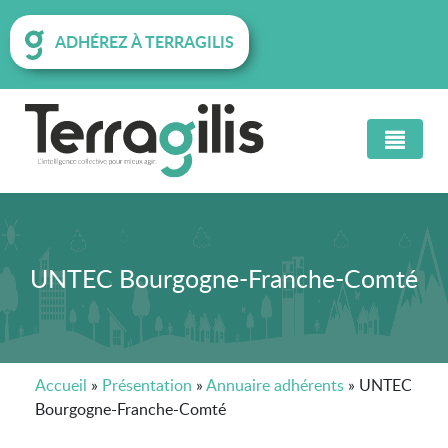
ADHÉREZ À TERRAGILIS
UNTEC Bourgogne-Franche-Comté
Accueil
»
Présentation
»
Annuaire adhérents
»
UNTEC
Bourgogne-Franche-Comté