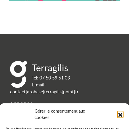
Terragilis
Tél:
07 50 59 61 03
E-mail:
contact[arobase]terragilis[point]fr
À PROPOS
Gérer le consentement aux
cookies
Contact
Politique de confidentialité
Pour offrir les meilleures expériences, nous utilisons des technologies telles