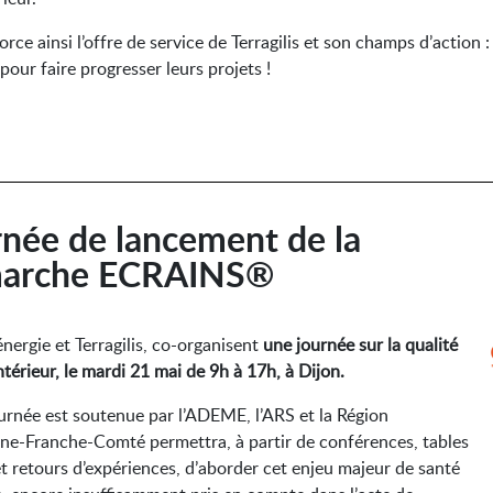
force ainsi l’offre de service de Terragilis et son champs d’action
 pour faire progresser leurs projets !
rnée de lancement de la
arche ECRAINS®
énergie et Terragilis, co-organisent
une journée sur la qualité
intérieur, le mardi 21 mai de 9h à 17h, à Dijon.
urnée est soutenue par l’ADEME, l’ARS et la Région
e-Franche-Comté permettra, à partir de conférences, tables
t retours d’expériences, d’aborder cet enjeu majeur de santé