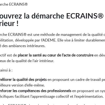
marche ECRAINS®
uvrez la démarche ECRAINS® sur
rieur !
che ECRAINS® est une méthode de management de la qualité de l
ilitation, développée par l’ADEME.
Elle vise à limiter durablemen
té des ambiances intérieures.
ctif est de
placer la santé au cœur de l’acte de construire
en dév
eux de la qualité de l’air intérieur.
ainsi à :
éliorer la qualité des projets
en proposant un cadre de travail pe
illeure version d’elle-même.
nforcer les compétences des professionnels
en proposant un sys
écifiques facilitant l’apprentissage collectif et l’expérimentation.