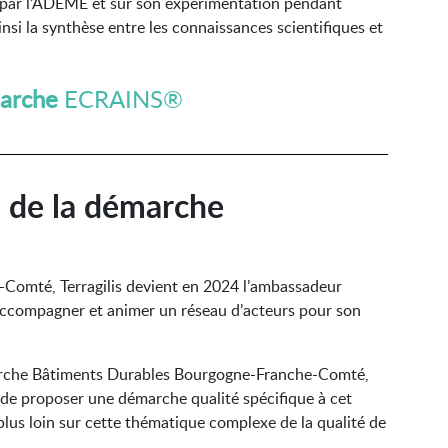
 par l’ADEME et sur son expérimentation pendant
insi la synthèse entre les connaissances scientifiques et
marche
ECRAINS
®
l de la démarche
-Comté, Terragilis devient en 2024 l’ambassadeur
d’accompagner et animer un réseau d’acteurs pour son
émarche Bâtiments Durables Bourgogne-Franche-Comté,
 de proposer une démarche qualité spécifique à cet
lus loin sur cette thématique complexe de la qualité de