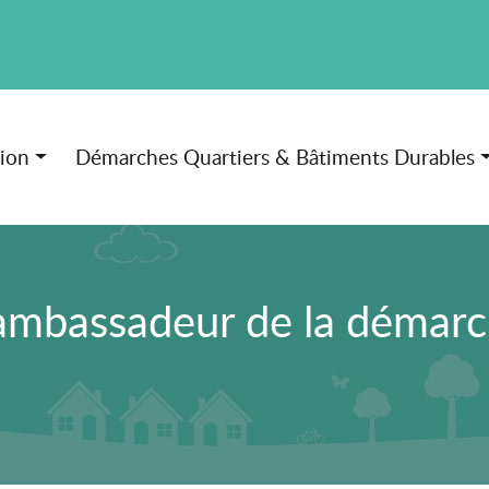
tion
Démarches Quartiers & Bâtiments Durables
ambassadeur de la déma