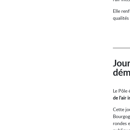
Elle ren
qualités
Jou
dém
Le Pôle 
de l’air 
Cette jo
Bourgogn
rondes e