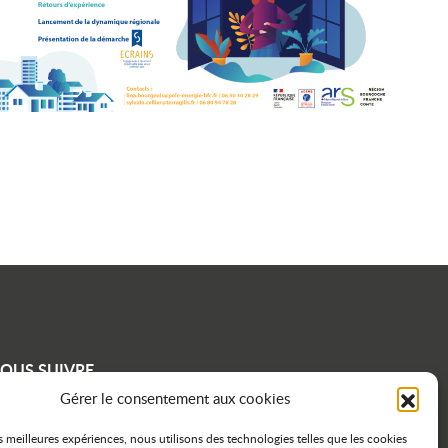
OUS SUIVRE
Gérer le consentement aux cookies
con linkedin
icon instagram
icon facebook
es meilleures expériences, nous utilisons des technologies telles que les cookies