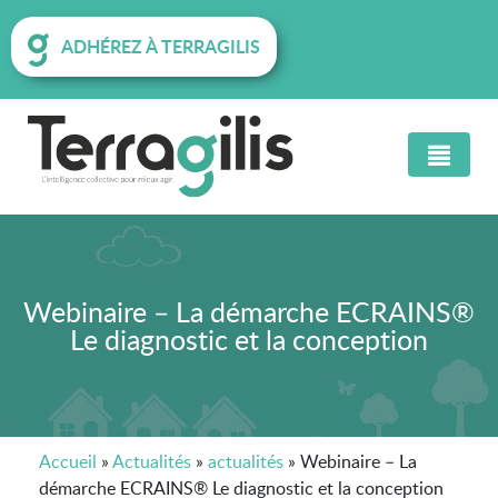
ADHÉREZ À TERRAGILIS
Webinaire – La démarche ECRAINS®
Le diagnostic et la conception
Accueil
»
Actualités
»
actualités
»
Webinaire – La
démarche ECRAINS® Le diagnostic et la conception