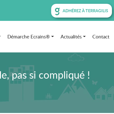
ADHÉREZ À TERRAGILIS
Démarche Ecrains®
Actualités
Contact
e, pas si compliqué !