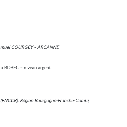
Samuel COURGEY – ARCANNE
nu BDBFC – niveau argent
EE (FNCCR), Région Bourgogne-Franche-Comté,