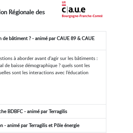
nion Régionale des
on de bâtiment ? - animé par CAUE 89 & CAUE
tions à aborder avant d’agir sur les bâtiments :
l de baisse démographique ? quels sont les
elles sont les interactions avec l’éducation
che BDBFC - animé par Terragilis
 - animé par Terragilis et Pôle énergie