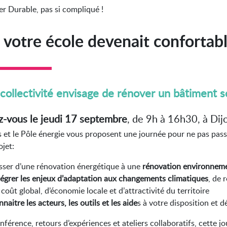
er Durable, pas si compliqué !
i votre école devenait confortab
collectivité envisage de rénover un bâtiment sco
-vous le
jeudi 17 septembre
, de 9h à 16h30, à Dij
is et le Pôle énergie vous proposent une journée pour ne pas pas
ojet:
sser d’une rénovation énergétique à une
rénovation environnem
tégrer les enjeux d
’
adaptation aux changements climatiques
, de 
 coût global, d’économie locale et d’attractivité du territoire
naitre les acteurs, les outils et les aide
s
à votre disposition et d
nférence, retours d’expériences et ateliers collaboratifs, cette 