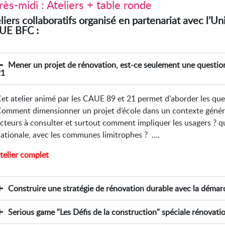
ès-midi : Ateliers + table ronde
liers collaboratifs organisé en partenariat avec l’U
UE BFC :
Mener un projet de rénovation, est-ce seulement une questi
21
et atelier animé par les CAUE 89 et 21 permet d’aborder les ques
omment dimensionner un projet d’école dans un contexte généra
cteurs à consulter et surtout comment impliquer les usagers ? qu
ationale, avec les communes limitrophes ? ….
telier complet
Construire une stratégie de rénovation durable avec la démar
Serious game "Les Défis de la construction" spéciale rénovation