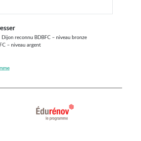
resser
 Dijon reconnu BDBFC – niveau bronze
C – niveau argent
ramme