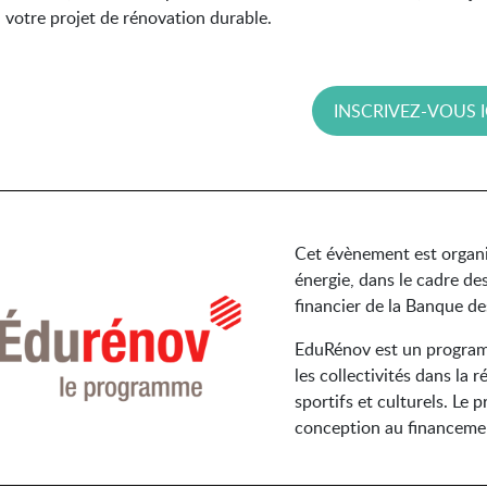
à votre projet de rénovation durable.
INSCRIVEZ-VOUS IC
Cet évènement est organis
énergie, dans le cadre d
financier de la Banque de
EduRénov est un program
les collectivités dans la 
sportifs et culturels. Le
conception au financemen