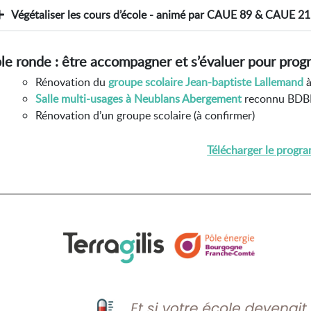
Végétaliser les cours d’école - animé par CAUE 89 & CAUE 21
le ronde :
être accompagner et s’évaluer pour prog
Rénovation du
groupe scolaire Jean-baptiste Lallemand
à
Salle multi-usages à Neublans Abergement
reconnu BDBF
Rénovation d’un groupe scolaire (à confirmer)
Télécharger le prog