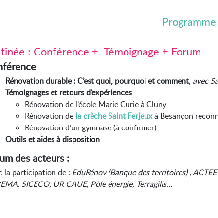
Programme
tinée : Conférence + Témoignage + Forum
nférence
Rénovation durable : C’est quoi, pourquoi et comment
,
avec 
Témoignages et retours d’expériences
Rénovation de l’école Marie Curie à Cluny
Rénovation de
la crèche Saint Ferjeux
à Besançon recon
Rénovation d’un gymnase (à confirmer)
Outils et aides à disposition
um des acteurs :
 la participation de :
EduRénov (Banque des territoires) , ACT
REMA,
SICECO, UR CAUE, Pôle énergie, Terragilis…