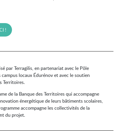
I !
é par Terragilis, en partenariat avec le Pôle
es campus locaux Édurénov et avec le soutien
s Territoires.
me de la Banque des Territoires qui accompagne
rénovation énergétique de leurs bâtiments scolaires,
 programme accompagne les collectivités de la
t du projet.