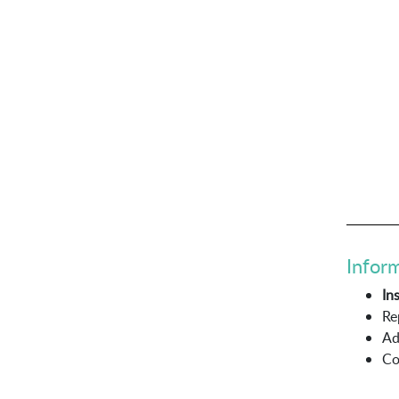
Inform
In
Re
Ad
Co