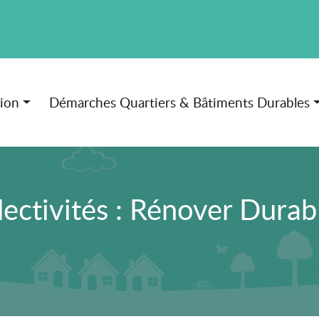
tion
Démarches Quartiers & Bâtiments Durables
lectivités : Rénover Durabl