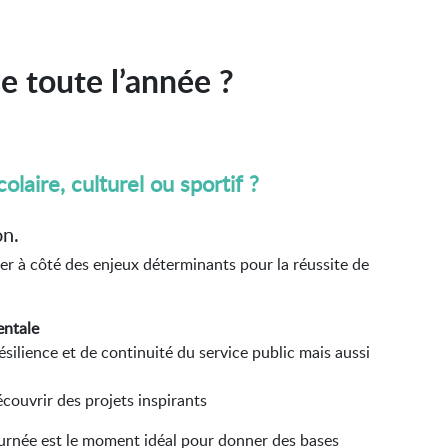
le toute l’année ?
laire, culturel ou sportif ?
on.
ser à côté des enjeux déterminants pour la réussite de
entale
résilience et de continuité du service public mais aussi
écouvrir des projets inspirants
journée est le moment idéal pour donner des bases