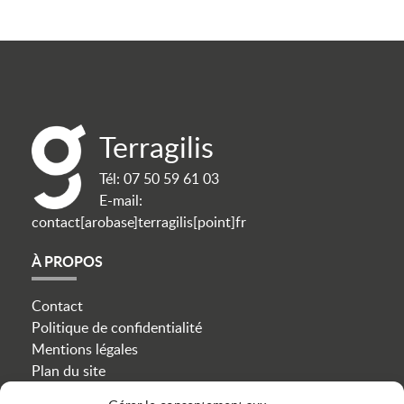
Terragilis
Tél:
07 50 59 61 03
E-mail:
contact[arobase]terragilis[point]fr
À PROPOS
Contact
Politique de confidentialité
Mentions légales
Plan du site
Cookies