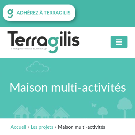
ADHÉREZ À TERRAGILIS
Maison multi-activités
Accueil
»
Les projets
»
Maison multi-activités