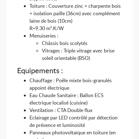
Toiture : Couverture zinc + charpente bois
+ isolation paille (36cm) avec complément
laine de bois (10cm)
R=9,30 m².K/W
Menuiseries :
Châssis bois scolytés
Vitrages : Triple vitrage avec brise
soleil orientable (BSO)
Equipements :
Chauffage : Poêle mixte bois-granulés
appoint électrique
Eau Chaude Sanitaire : Ballon ECS
électrique localisé (cuisine)
Ventilation : CTA Double flux
Eclairage par LED contrôlé par détection
de présence et luminosité
Panneaux photovoltaïque en toiture (en