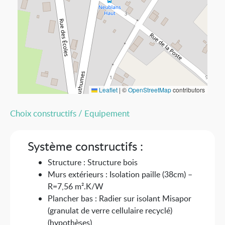
Leaflet
|
©
OpenStreetMap
contributors
Choix constructifs / Equipement
Système constructifs :
Structure : Structure bois
Murs extérieurs : Isolation paille (38cm) –
R=7,56 m².K/W
Plancher bas : Radier sur isolant Misapor
(granulat de verre cellulaire recyclé)
(hypothèses)