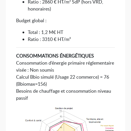
Ratio : 2860 € HT/m² SdP (hors VRD,
honoraires)
Budget global :
Total : 1,2 M€ HT
Ratio : 3310 € HT/m²
CONSOMMATIONS ÉNERGÉTIQUES
Consommation d’énergie primaire réglementaire
visée : Non soumis
Calcul Bbio simulé (Usage 22 commerce) = 76
(Bbiomax=156)
Besoins de chauffage et consommation niveau
passif