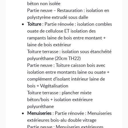
béton non isolée
Partie neuve – Restauration : isolation en
polystyrène extrudé sous dalle
Toiture
: Partie rénovée : isolation combles
ouate de cellulose ET isolation des
rampants laine de bois entre montant +
laine de bois extérieur
Toiture terrasse : isolation sous étanchéité
polyuréthane (20cm TH22)
Partie neuve : Toiture caisson bois avec
isolation entre montants laine ou ouate +
complément d’isolant intérieur laine de
bois + Végétalisation
Toiture terrasse : plancher mixte
béton/bois + isolation extérieure
polyuréthane
Menuiseries
: Partie rénovée : Menuiseries
extérieures bois-alu double vitrage
Partie neuve : Menuiseries extérieures