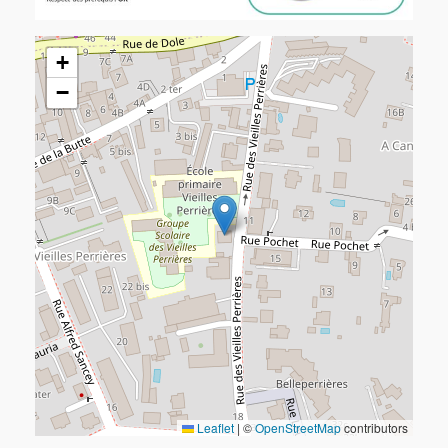
+
−
Leaflet
|
©
OpenStreetMap
contributors