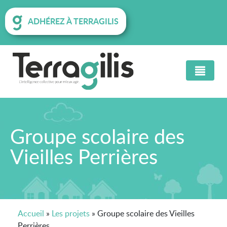
ADHÉREZ À TERRAGILIS
Groupe scolaire des
Vieilles Perrières
Accueil
»
Les projets
»
Groupe scolaire des Vieilles
Perrières