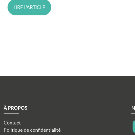
LIRE L'ARTICLE
À PROPOS
N
Contact
i
Politique de confidentialité