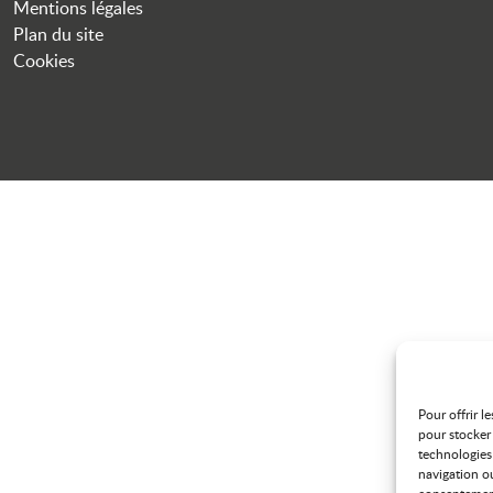
Mentions légales
Plan du site
Cookies
Pour offrir l
pour stocker 
technologies
navigation ou