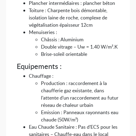
Plancher intermédiaires : plancher béton
Toiture : Charpente bois démontable,
isolation laine de roche, complexe de
végétalisation épaisseur 12cm
Menuiseries :
Châssis : Aluminium
Double vitrage – Uw = 1.40 W/m².K
Brise-soleil orientable
Equipements :
Chauffage :
Production : raccordement à la
chaufferie gaz existante, dans
l’attente d’un raccordement au futur
réseau de chaleur urbain
Emission : Panneaux rayonnants eau
chaude (50W/m²)
Eau Chaude Sanitaire : Pas d’ECS pour les
sanitaires – Chauffe-eau dans le local