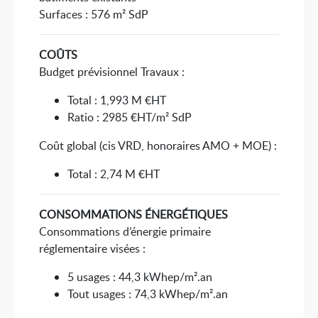
Surfaces : 576 m² SdP
COÛTS
Budget prévisionnel Travaux :
Total : 1,993 M €HT
Ratio : 2985 €HT/m² SdP
Coût global (cis VRD, honoraires AMO + MOE) :
Total : 2,74 M €HT
CONSOMMATIONS ÉNERGÉTIQUES
Consommations d’énergie primaire
réglementaire visées :
5 usages : 44,3 kWhep/m².an
Tout usages : 74,3 kWhep/m².an