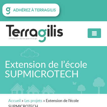
ADHÉREZ À TERRAGILIS
Extension de l’école
SUPMICROTECH
Accueil
»
Les projets
»
Extension de l’école
SUPMICROTECH